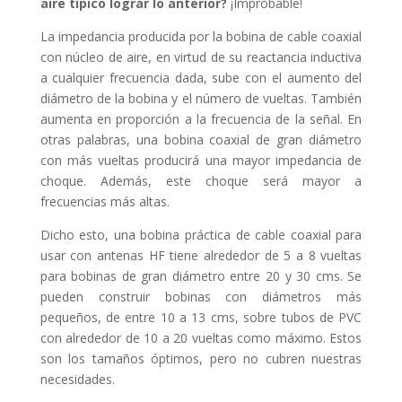
aire típico lograr lo anterior?
¡Improbable!
La impedancia producida por la bobina de cable coaxial
con núcleo de aire, en virtud de su reactancia inductiva
a cualquier frecuencia dada, sube con el aumento del
diámetro de la bobina y el número de vueltas. También
aumenta en proporción a la frecuencia de la señal. En
otras palabras, una bobina coaxial de gran diámetro
con más vueltas producirá una mayor impedancia de
choque. Además, este choque será mayor a
frecuencias más altas.
Dicho esto, una bobina práctica de cable coaxial para
usar con antenas HF tiene alrededor de 5 a 8 vueltas
para bobinas de gran diámetro entre 20 y 30 cms. Se
pueden construir bobinas con diámetros más
pequeños, de entre 10 a 13 cms, sobre tubos de PVC
con alrededor de 10 a 20 vueltas como máximo. Estos
son los tamaños óptimos, pero no cubren nuestras
necesidades.