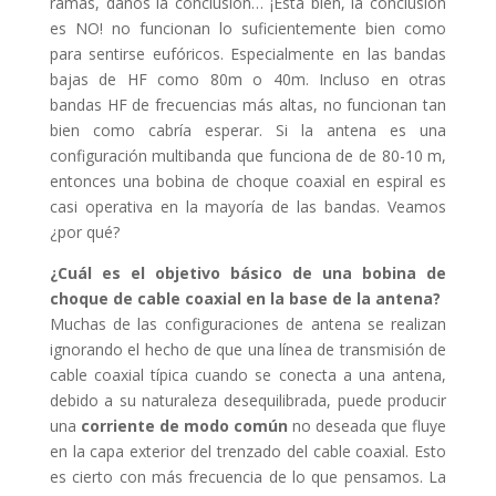
ramas, danos la conclusión… ¡Está bien, la conclusión
es NO! no funcionan lo suficientemente bien como
para sentirse eufóricos. Especialmente en las bandas
bajas de HF como 80m o 40m. Incluso en otras
bandas HF de frecuencias más altas, no funcionan tan
bien como cabría esperar. Si la antena es una
configuración multibanda que funciona de de 80-10 m,
entonces una bobina de choque coaxial en espiral es
casi operativa en la mayoría de las bandas. Veamos
¿por qué?
¿Cuál es el objetivo básico de una bobina de
choque de cable coaxial en la base de la antena?
Muchas de las configuraciones de antena se realizan
ignorando el hecho de que una línea de transmisión de
cable coaxial típica cuando se conecta a una antena,
debido a su naturaleza desequilibrada, puede producir
una
corriente de modo común
no deseada que fluye
en la capa exterior del trenzado del cable coaxial. Esto
es cierto con más frecuencia de lo que pensamos. La