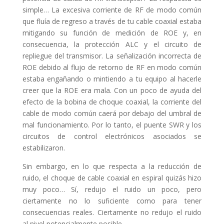
simple… La excesiva corriente de RF de modo común
que fluía de regreso a través de tu cable coaxial estaba
mitigando su función de medición de ROE y, en
consecuencia, la protección ALC y el circuito de
repliegue del transmisor. La señalización incorrecta de
ROE debido al flujo de retorno de RF en modo común
estaba engañando o mintiendo a tu equipo al hacerle
creer que la ROE era mala. Con un poco de ayuda del
efecto de la bobina de choque coaxial, la corriente del
cable de modo común caerá por debajo del umbral de
mal funcionamiento. Por lo tanto, el puente SWR y los
circuitos de control electrónicos asociados se
estabilizaron.
Sin embargo, en lo que respecta a la reducción de
ruido, el choque de cable coaxial en espiral quizás hizo
muy poco… Sí, redujo el ruido un poco, pero
ciertamente no lo suficiente como para tener
consecuencias reales. Ciertamente no redujo el ruido
al nivel potencialmente posible.