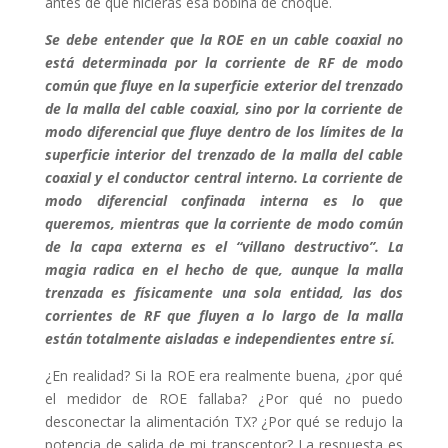
antes de que hicieras esa bobina de choque.
Se debe entender que la ROE en un cable coaxial no
está determinada por la corriente de RF de modo
común que fluye en la superficie exterior del trenzado
de la malla del cable coaxial, sino por la corriente de
modo diferencial que fluye dentro de los límites de la
superficie interior del trenzado de la malla del cable
coaxial y el conductor central interno. La corriente de
modo diferencial confinada interna es lo que
queremos, mientras que la corriente de modo común
de la capa externa es el “villano destructivo”. La
magia radica en el hecho de que, aunque la malla
trenzada es físicamente una sola entidad, las dos
corrientes de RF que fluyen a lo largo de la malla
están totalmente aisladas e independientes entre sí.
¿En realidad? Si la ROE era realmente buena, ¿por qué
el medidor de ROE fallaba? ¿Por qué no puedo
desconectar la alimentación TX? ¿Por qué se redujo la
potencia de salida de mi transceptor? La respuesta es