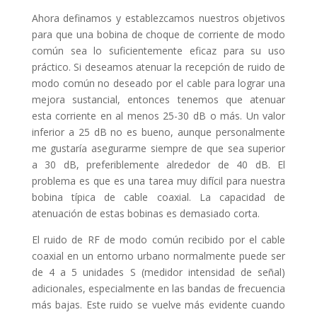
Ahora definamos y establezcamos nuestros objetivos
para que una bobina de choque de corriente de modo
común sea lo suficientemente eficaz para su uso
práctico. Si deseamos atenuar la recepción de ruido de
modo común no deseado por el cable para lograr una
mejora sustancial, entonces tenemos que atenuar
esta corriente en al menos 25-30 dB o más. Un valor
inferior a 25 dB no es bueno, aunque personalmente
me gustaría asegurarme siempre de que sea superior
a 30 dB, preferiblemente alrededor de 40 dB. El
problema es que es una tarea muy difícil para nuestra
bobina típica de cable coaxial. La capacidad de
atenuación de estas bobinas es demasiado corta.
El ruido de RF de modo común recibido por el cable
coaxial en un entorno urbano normalmente puede ser
de 4 a 5 unidades S (medidor intensidad de señal)
adicionales, especialmente en las bandas de frecuencia
más bajas. Este ruido se vuelve más evidente cuando