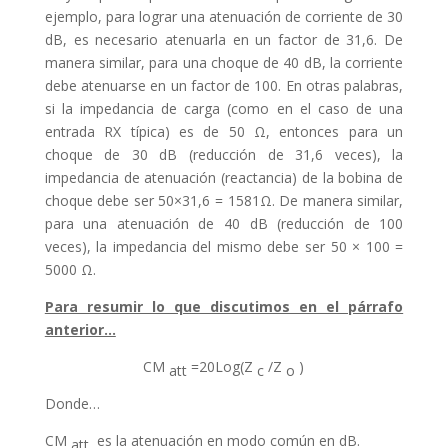
ejemplo, para lograr una atenuación de corriente de 30
dB, es necesario atenuarla en un factor de 31,6. De
manera similar, para una choque de 40 dB, la corriente
debe atenuarse en un factor de 100. En otras palabras,
si la impedancia de carga (como en el caso de una
entrada RX típica) es de 50 Ω, entonces para un
choque de 30 dB (reducción de 31,6 veces), la
impedancia de atenuación (reactancia) de la bobina de
choque debe ser 50×31,6 = 1581Ω. De manera similar,
para una atenuación de 40 dB (reducción de 100
veces), la impedancia del mismo debe ser 50 × 100 =
5000 Ω.
Para resumir lo que discutimos en el párrafo
anterior…
CM
=20Log(Z
/Z
)
att
c
o
Donde…
CM
es la atenuación en modo común en dB.
att