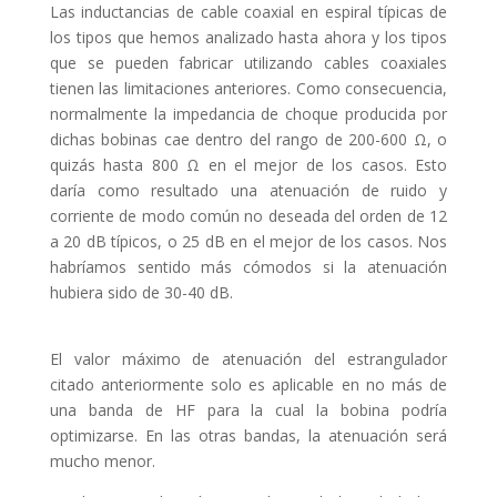
Las inductancias de cable coaxial en espiral típicas de
los tipos que hemos analizado hasta ahora y los tipos
que se pueden fabricar utilizando cables coaxiales
tienen las limitaciones anteriores. Como consecuencia,
normalmente la impedancia de choque producida por
dichas bobinas cae dentro del rango de 200-600 Ω, o
quizás hasta 800 Ω en el mejor de los casos. Esto
daría como resultado una atenuación de ruido y
corriente de modo común no deseada del orden de 12
a 20 dB típicos, o 25 dB en el mejor de los casos. Nos
habríamos sentido más cómodos si la atenuación
hubiera sido de 30-40 dB.
El valor máximo de atenuación del estrangulador
citado anteriormente solo es aplicable en no más de
una banda de HF para la cual la bobina podría
optimizarse. En las otras bandas, la atenuación será
mucho menor.