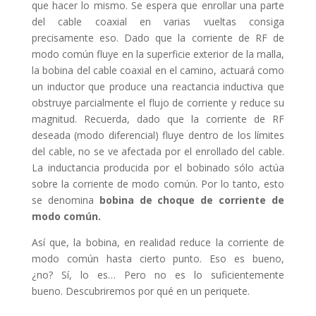
que hacer lo mismo. Se espera que enrollar una parte
del cable coaxial en varias vueltas consiga
precisamente eso. Dado que la corriente de RF de
modo común fluye en la superficie exterior de la malla,
la bobina del cable coaxial en el camino, actuará como
un inductor que produce una reactancia inductiva que
obstruye parcialmente el flujo de corriente y reduce su
magnitud. Recuerda, dado que la corriente de RF
deseada (modo diferencial) fluye dentro de los límites
del cable, no se ve afectada por el enrollado del cable.
La inductancia producida por el bobinado sólo actúa
sobre la corriente de modo común. Por lo tanto, esto
se denomina
bobina de choque de corriente de
modo común.
Así que, la bobina, en realidad reduce la corriente de
modo común hasta cierto punto. Eso es bueno,
¿no? Sí, lo es… Pero no es lo suficientemente
bueno. Descubriremos por qué en un periquete.