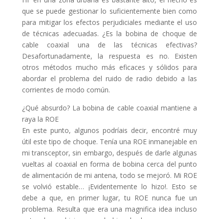
que se puede gestionar lo suficientemente bien como
para mitigar los efectos perjudiciales mediante el uso
de técnicas adecuadas. ¿Es la bobina de choque de
cable coaxial una de las técnicas efectivas?
Desafortunadamente, la respuesta es no. Existen
otros métodos mucho más eficaces y sólidos para
abordar el problema del ruido de radio debido a las
corrientes de modo común.
¿Qué absurdo? La bobina de cable coaxial mantiene a
raya la ROE
En este punto, algunos podríais decir, encontré muy
útil este tipo de choque. Tenía una ROE inmanejable en
mi transceptor, sin embargo, después de darle algunas
vueltas al coaxial en forma de bobina cerca del punto
de alimentación de mi antena, todo se mejoró. Mi ROE
se volvió estable… ¡Evidentemente lo hizo!. Esto se
debe a que, en primer lugar, tu ROE nunca fue un
problema. Resulta que era una magnifica idea incluso