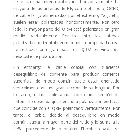
se utiliza una antena polarizada horizontalmente. La
mayoría de las antenas de HF, como el dipolo, OCFD,
de cable largo alimentadas por el extremo, Yagi, etc.,
suelen estar polarizadas horizontalmente. Por otro
lado, la mayor parte del QRM está polarizado en gran
medida verticalmente. Por lo tanto, las antenas
polarizadas horizontalmente tienen la propiedad nativa
de rechazar una gran parte del QRM en virtud del
desajuste de polarización.
Sin embargo, el cable coaxial con suficiente
desequilibrio de corriente para producir corriente
superficial de modo común suele estar orientado
verticalmente en una gran sección de su longitud. Por
lo tanto, dicho cable actúa como una sección de
antena no deseada que tiene una polarización perfecta
que coincide con el QRM polarizado verticalmente. Por
tanto, el cable, debido al desequilibrio en modo
común, capta la mayor parte del ruido y lo suma a la
señal procedente de la antena. El cable coaxial se