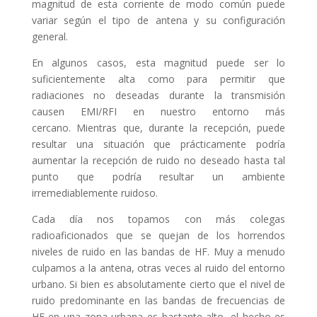
magnitud de esta corriente de modo común puede
variar según el tipo de antena y su configuración
general.
En algunos casos, esta magnitud puede ser lo
suficientemente alta como para permitir que
radiaciones no deseadas durante la transmisión
causen EMI/RFI en nuestro entorno más
cercano. Mientras que, durante la recepción, puede
resultar una situación que prácticamente podría
aumentar la recepción de ruido no deseado hasta tal
punto que podría resultar un ambiente
irremediablemente ruidoso.
Cada día nos topamos con más colegas
radioaficionados que se quejan de los horrendos
niveles de ruido en las bandas de HF. Muy a menudo
culpamos a la antena, otras veces al ruido del entorno
urbano. Si bien es absolutamente cierto que el nivel de
ruido predominante en las bandas de frecuencias de
HF en una zona urbana es bastante alto, el hecho es